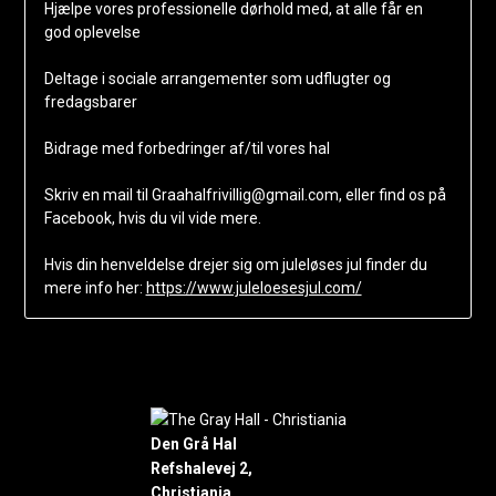
Hjælpe vores professionelle dørhold med, at alle får en
god oplevelse
Deltage i sociale arrangementer som udflugter og
fredagsbarer
Bidrage med forbedringer af/til vores hal
Skriv en mail til Graahalfrivillig@gmail.com, eller find os på
Facebook, hvis du vil vide mere.
Hvis din henveldelse drejer sig om juleløses jul finder du
mere info her:
https://www.juleloesesjul.com/
Den Grå Hal
Refshalevej 2,
Christiania,