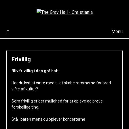
Skip
to
content
Menu
Frivillig
Bliv frivillig i den grå hal:
Har du lyst at være med til at skabe rammerne for bred
vifte af kultur?
Som frivillig er der mulighed for at opleve og prøve
forskellige ting.
Stå i baren mens du oplever koncerterne