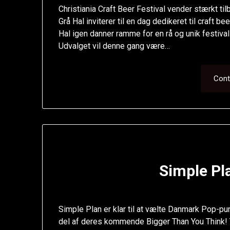
Christiania Craft Beer Festival vender stærkt ti
Grå Hal inviterer til en dag dedikeret til craft
Hal igen danner ramme for en rå og unik festiva
Udvalget vil denne gang være…
Cont
Simple P
Simple Plan er klar til at vælte Danmark Pop-
del af deres kommende Bigger Than You Think! T