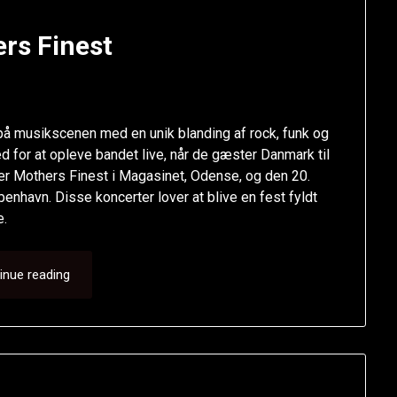
rs Finest
 på musikscenen med en unik blanding af rock, funk og
 for at opleve bandet live, når de gæster Danmark til
ler Mothers Finest i Magasinet, Odense, og den 20.
nhavn. Disse koncerter lover at blive en fest fyldt
e.
inue reading