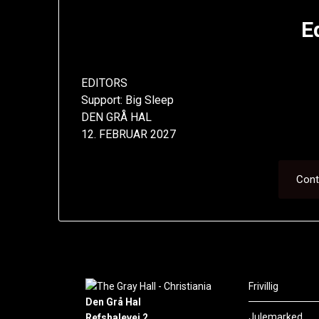
E
EDITORS
Support: Big Sleep
DEN GRÅ HAL
12. FEBRUAR 2027
Cont
Frivillig
Den Grå Hal
Julemarked
Refshalevej 2,