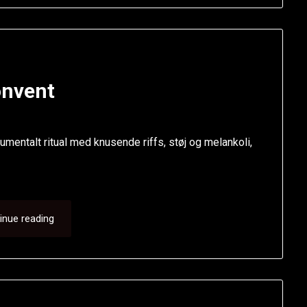
nvent
umentalt ritual med knusende riffs, støj og melankoli,
inue reading