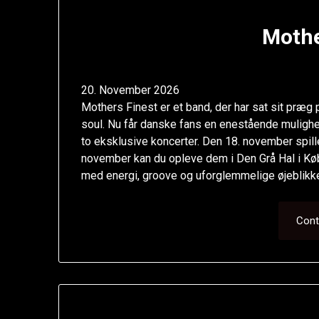
Mothe
20. November 2026
Mothers Finest er et band, der har sat sit præg
soul. Nu får danske fans en enestående mulighed
to eksklusive koncerter. Den 18. november spil
november kan du opleve dem i Den Grå Hal i Købe
med energi, groove og uforglemmelige øjeblikk
Cont