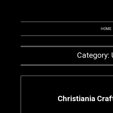
Skip
to
content
HOME
Category:
Christiania Craf