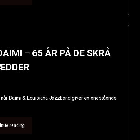
 DAIMI – 65 ÅR PÅ DE SKRÅ
ÆDDER
, når Daimi & Louisiana Jazzband giver en enestående
inue reading