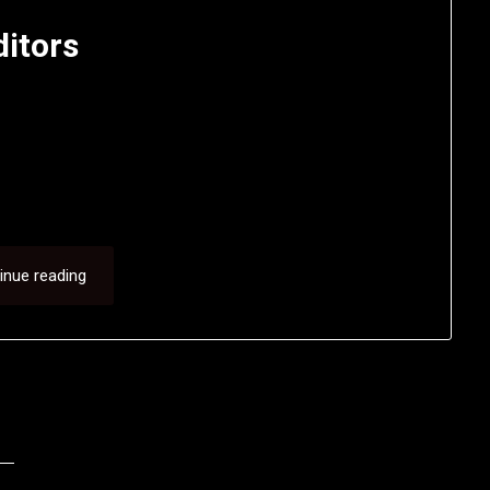
ditors
inue reading