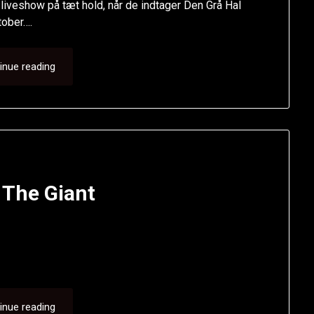
liveshow på tæt hold, når de indtager Den Grå Hal
ober….
inue reading
 The Giant
inue reading